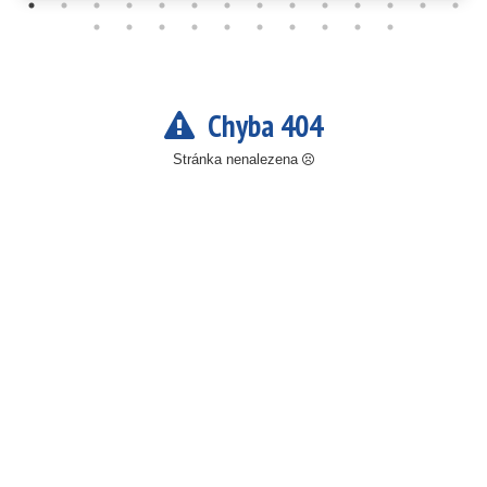
Chyba 404
Stránka nenalezena