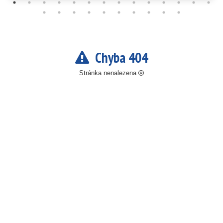
Chyba 404
Stránka nenalezena