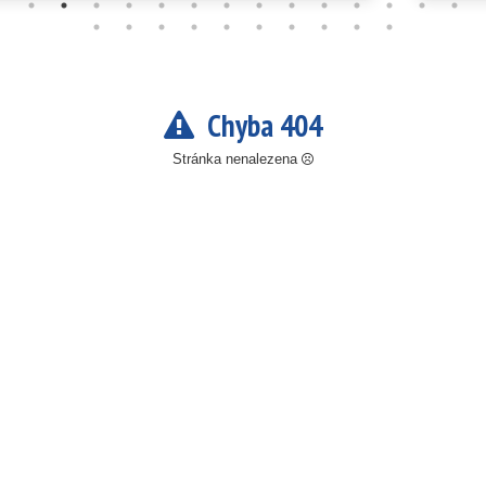
Chyba 404
Stránka nenalezena