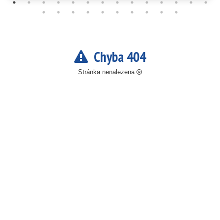
Chyba 404
Stránka nenalezena