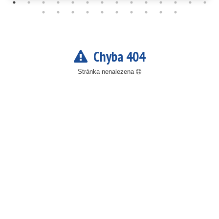
Chyba 404
Stránka nenalezena