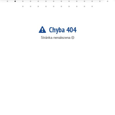
Chyba 404
Stránka nenalezena