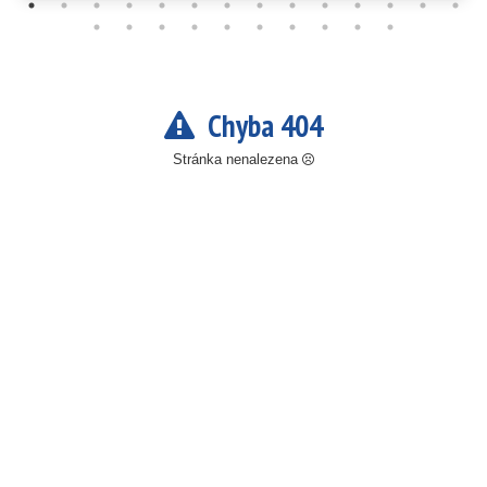
Chyba 404
Stránka nenalezena