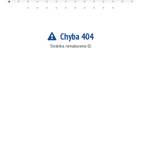
Chyba 404
Stránka nenalezena