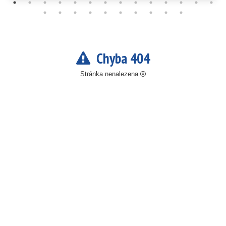
Chyba 404
Stránka nenalezena