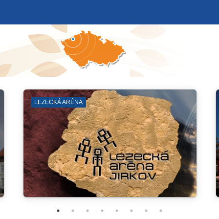
VÝVOZ POPELNIC