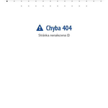
Chyba 404
Stránka nenalezena