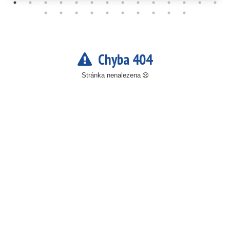
Chyba 404
Stránka nenalezena