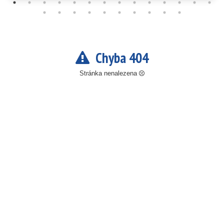
Chyba 404
Stránka nenalezena