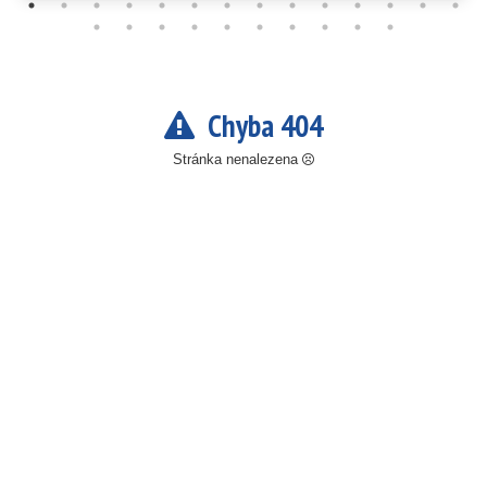
Chyba 404
Stránka nenalezena