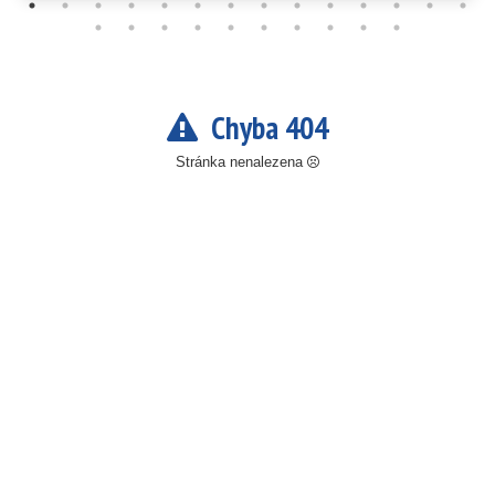
Chyba 404
Stránka nenalezena