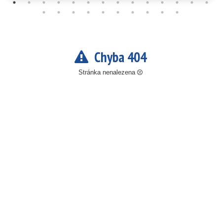
Chyba 404
Stránka nenalezena