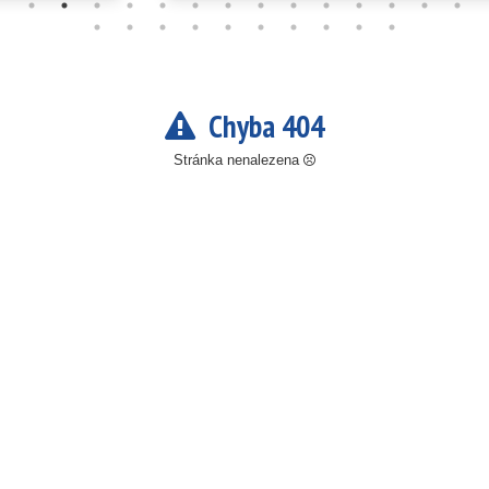
Chyba 404
Stránka nenalezena