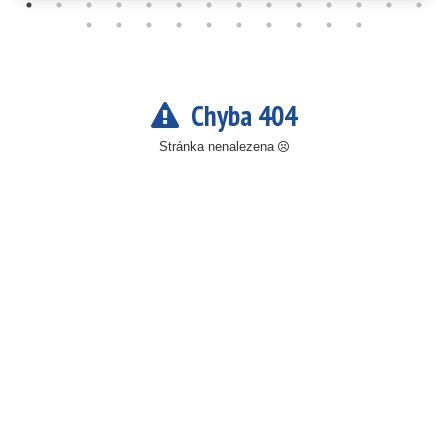
Chyba 404
Stránka nenalezena