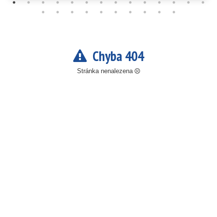
Chyba 404
Stránka nenalezena