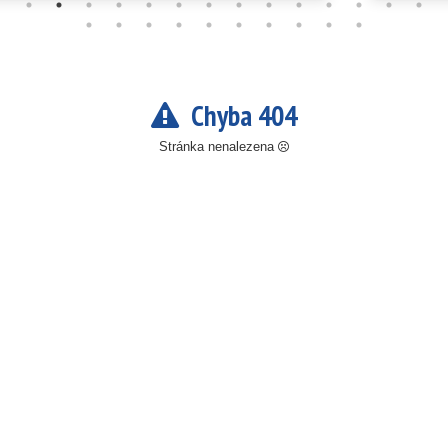
Chyba 404
Stránka nenalezena