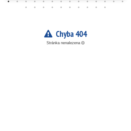
Chyba 404
Stránka nenalezena