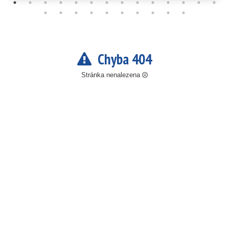
Chyba 404
Stránka nenalezena