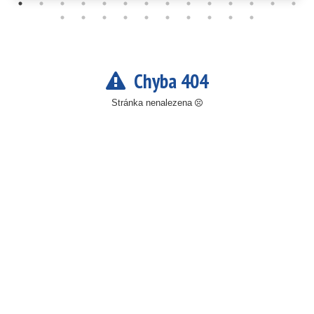
Chyba 404
Stránka nenalezena