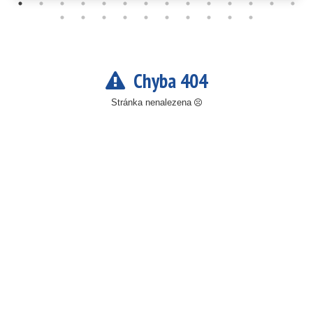
Chyba 404
Stránka nenalezena