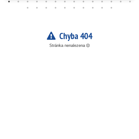
Chyba 404
Stránka nenalezena