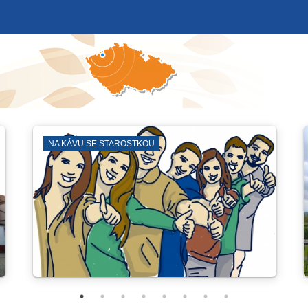
A KÁVU SE STAROSTKOU
SYNAGOG