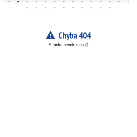
Chyba 404
Stránka nenalezena