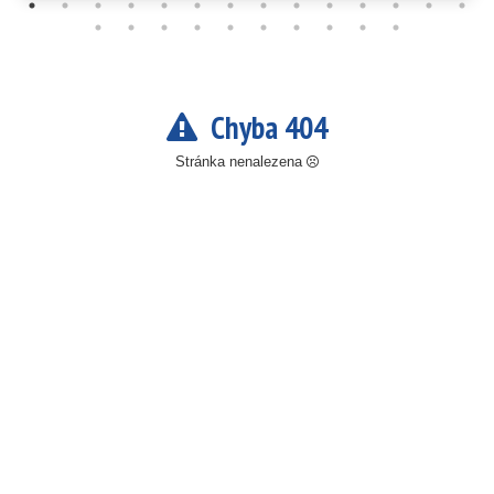
Chyba 404
Stránka nenalezena