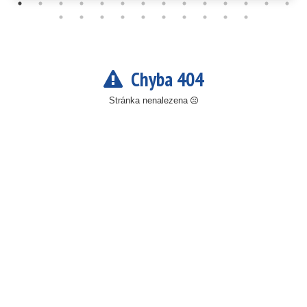
Chyba 404
Stránka nenalezena