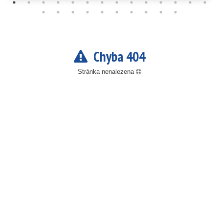
Chyba 404
Stránka nenalezena