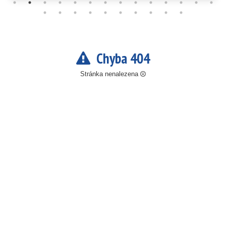
Chyba 404
Stránka nenalezena