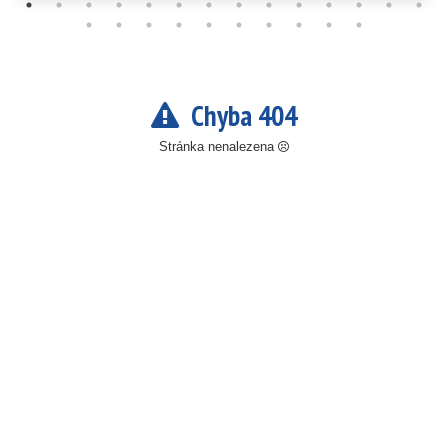
Chyba 404
Stránka nenalezena