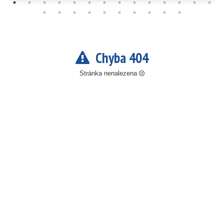
Chyba 404
Stránka nenalezena