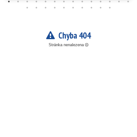
Chyba 404
Stránka nenalezena