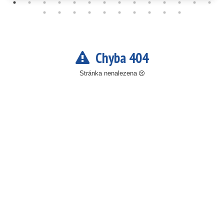
Chyba 404
Stránka nenalezena