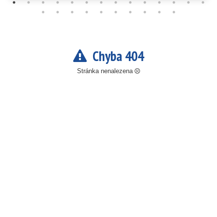
Chyba 404
Stránka nenalezena