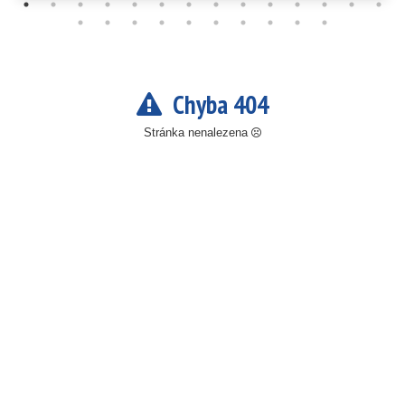
Chyba 404
Stránka nenalezena