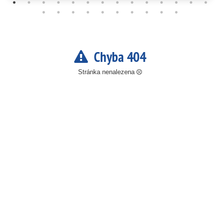
Chyba 404
Stránka nenalezena