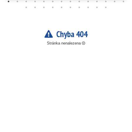
Chyba 404
Stránka nenalezena