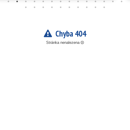
Chyba 404
Stránka nenalezena