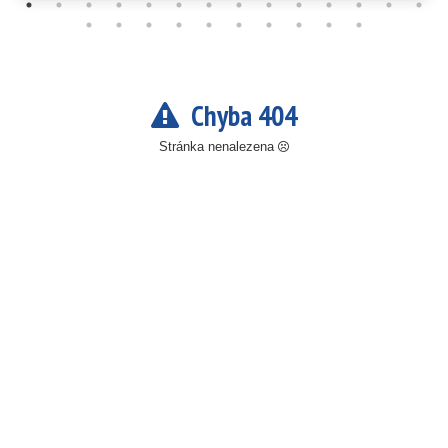
Chyba 404
Stránka nenalezena