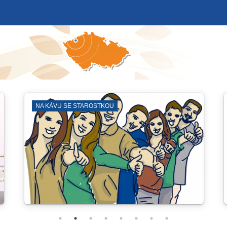
NA KÁVU SE STAROSTKOU