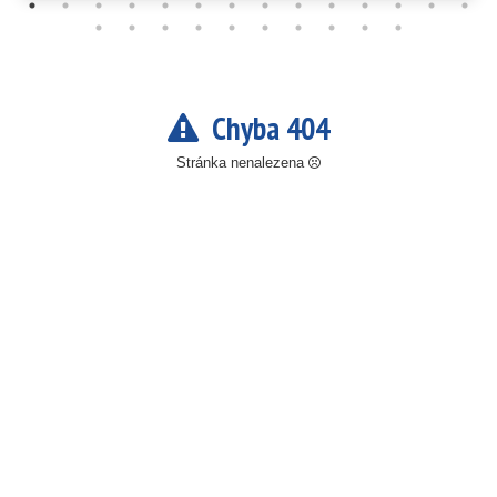
Chyba 404
Stránka nenalezena