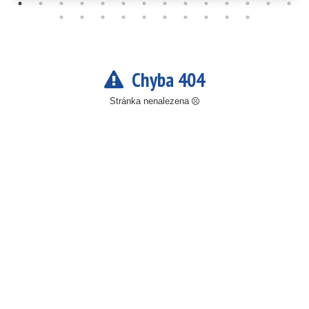
Chyba 404
Stránka nenalezena