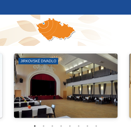
LERIE
ZÁKLADNÍ Š