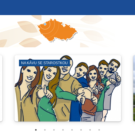
A
ZÁBORY