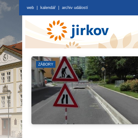
web
|
kalendář
|
archiv událostí
DOPRAVA