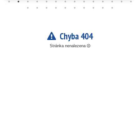
Chyba 404
Stránka nenalezena