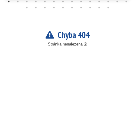
Chyba 404
Stránka nenalezena