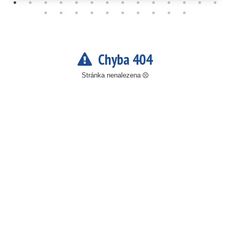
Chyba 404
Stránka nenalezena